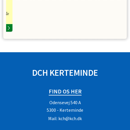
et får
SPONSORER
DCH KERTEMINDE
FIND OS HER
Odensevej 540 A
5300 - Kerteminde
Mail:
kch@kch.dk