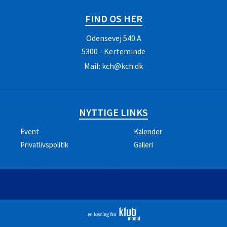
FIND OS HER
Odensevej 540 A
5300 - Kerteminde
Mail:
kch@kch.dk
NYTTIGE LINKS
Event
Kalender
Privatlivspolitik
Galleri