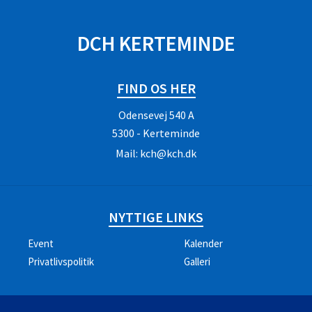
SPONSORER
DCH KERTEMINDE
FIND OS HER
Odensevej 540 A
5300 - Kerteminde
Mail:
kch@kch.dk
NYTTIGE LINKS
Event
Kalender
Privatlivspolitik
Galleri